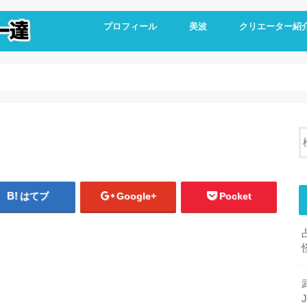
プロフィール
美波
クリエーター紹
はてブ
Google+
Pocket