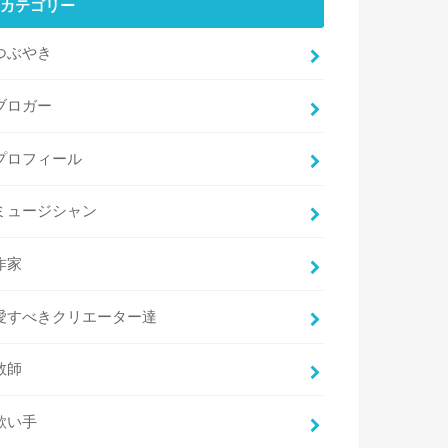
カテゴリー
つぶやき
ブロガー
プロフィール
ミュージシャン
作家
愛すべきクリエーター達
教師
歌い手