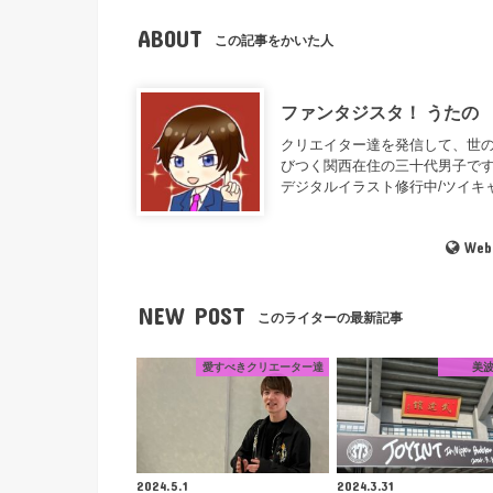
ABOUT
この記事をかいた人
ファンタジスタ！ うたの
クリエイター達を発信して、世の
びつく関西在住の三十代男子です
デジタルイラスト修行中/ツイキャ
Web
NEW POST
このライターの最新記事
愛すべきクリエーター達
美
2024.5.1
2024.3.31