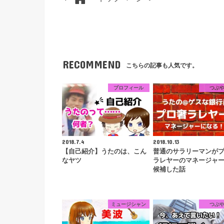
RECOMMEND
こちらの記事も人気です。
プロフィール
つぶ
2018.7.4
2018.10.13
【自己紹介】うたのは、こん
普通のサラリーマンが
なヤツ
ラレヤーのマネージャ
候補した話
ミュージシャン
つぶ