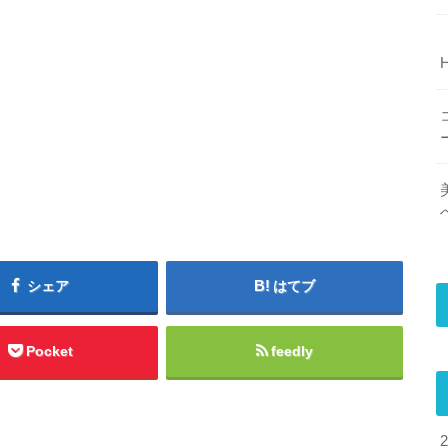
シェア
はてブ
Pocket
feedly