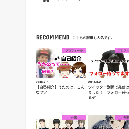
RECOMMEND
こちらの記事も人気です。
プロフィール
プロフ
2018.7.4
2018.8.2
【自己紹介】うたのは、こん
ツイッター別垢で発信
なヤツ
ました！ フォロー待
るぞ
作家
作