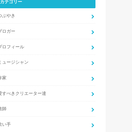
カテゴリー
つぶやき
ブロガー
プロフィール
ミュージシャン
作家
愛すべきクリエーター達
教師
歌い手