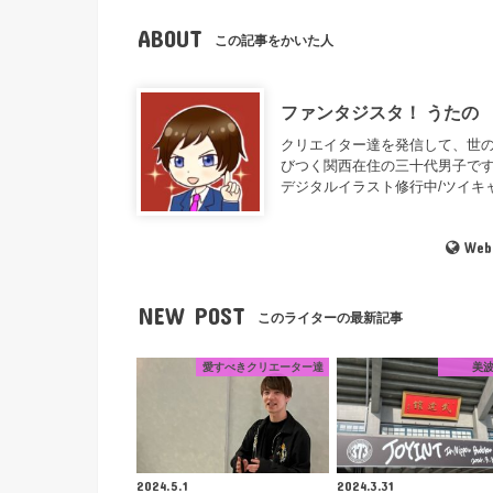
ABOUT
この記事をかいた人
ファンタジスタ！ うたの
クリエイター達を発信して、世の
びつく関西在住の三十代男子です
デジタルイラスト修行中/ツイキャ
Web
NEW POST
このライターの最新記事
愛すべきクリエーター達
美
2024.5.1
2024.3.31