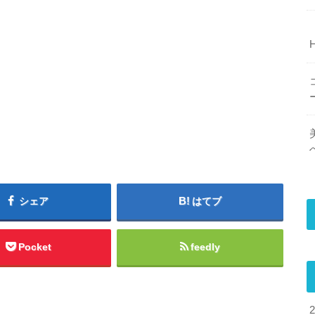
シェア
はてブ
Pocket
feedly