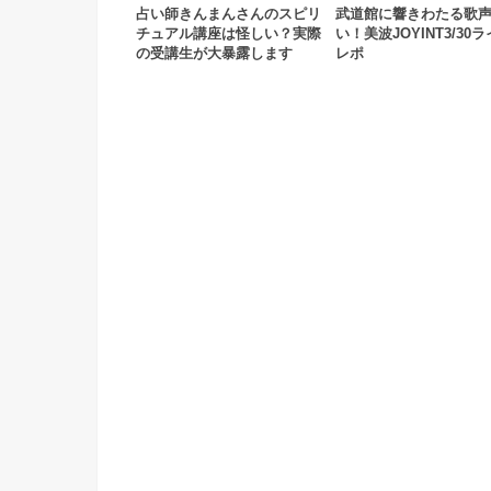
占い師きんまんさんのスピリ
武道館に響きわたる歌
チュアル講座は怪しい？実際
い！美波JOYINT3/30
の受講生が大暴露します
レポ