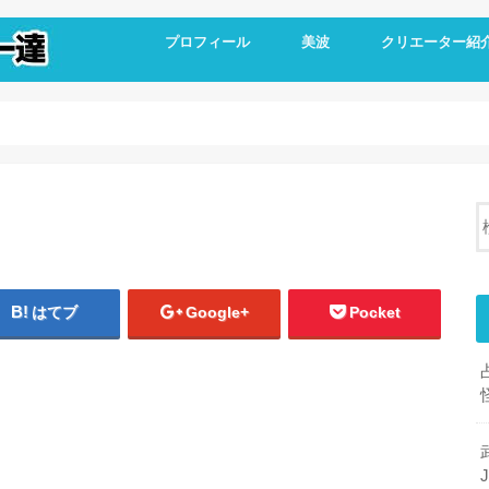
プロフィール
美波
クリエーター紹
はてブ
Google+
Pocket