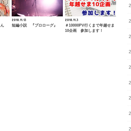
2018.11.13
2018.11.3
さん
短編小説 『プロローグ』
＃10000PV行くまで年越せま
10企画 参加します！