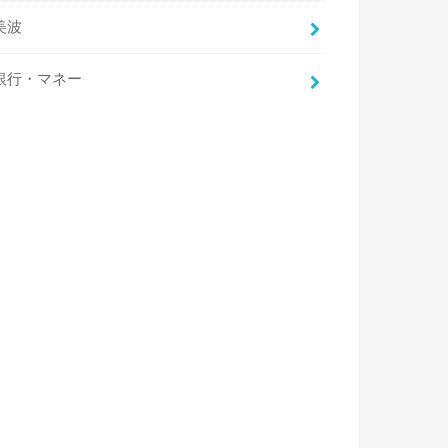
美波
銀行・マネー