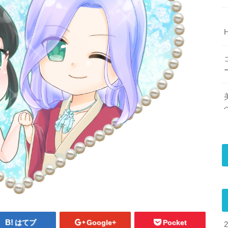
はてブ
Google+
Pocket