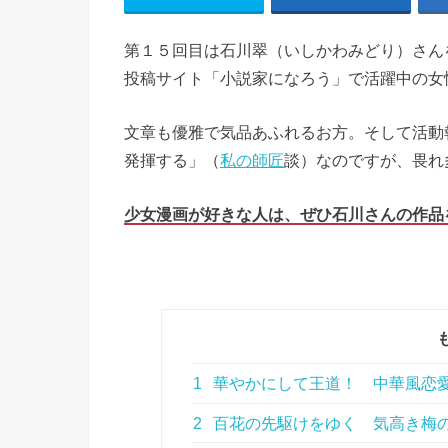
第１５回目は石川翠（いしかわみどり）さん
投稿サイト「小説家になろう」で活躍中の女
文章も優雅で気品あふれるお方。そして活動
発揮する」（
私の師匠
談）なのですが、畏れ
少女漫画が好きな人は、ぜひ石川さんの作品
1
華やかにして王道！ 中華風恋
2
百花の先駆けをゆく 気高き梅