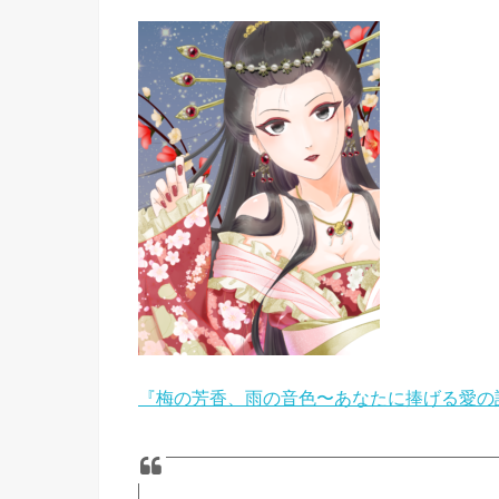
『梅の芳香、雨の音色〜あなたに捧げる愛の