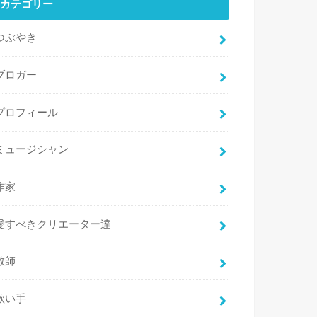
カテゴリー
つぶやき
ブロガー
プロフィール
ミュージシャン
作家
愛すべきクリエーター達
教師
歌い手