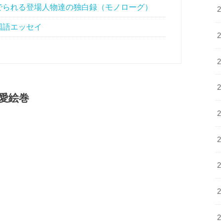
でられる登場人物達の独白録（モノローグ）
国語エッセイ
愛絵巻