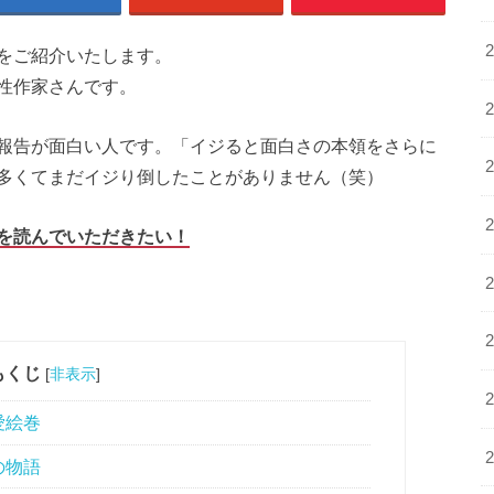
をご紹介いたします。
性作家さんです。
報告が面白い人です。「イジると面白さの本領をさらに
多くてまだイジり倒したことがありません（笑）
を読んでいただきたい！
もくじ
[
非表示
]
愛絵巻
の物語