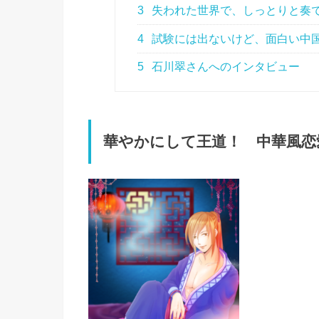
3
失われた世界で、しっとりと奏
4
試験には出ないけど、面白い中
5
石川翠さんへのインタビュー
華やかにして王道！ 中華風恋