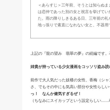
＜あらすじ＞三年前、そうとは知らぬま
は恋仲であった別の女と祝言を挙げてい
た。雨の降りしきるある日、三年前の礼
地っ張りで素直になれない女と、不器用
上記の『龍の望み 翡翠の夢』の続編です。
姉貴が持っている少女漫画をコッソリ盗み読
前作で大人気だった妓楼の女性、香梅（シャ
さ、でもその中にも気高い部分や女性らしい
っ！ なんか健気すぎるぜ！
（ちなみにスイカップという設定らしい……