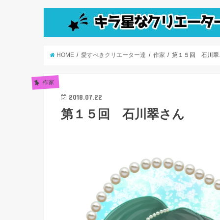
HOME
愛すべきクリエーター達
作家
第１５回 石川翠
作家
2018.07.22
第１５回 石川翠さん