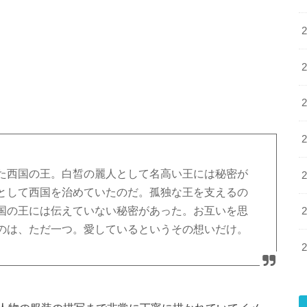
た西国の王。白皙の麗人として名高い王には秘密が
として西国を治めていたのだ。孤独な王を支えるの
国の王には伝えていない秘密があった。お互いを思
のは、ただ一つ。愛しているというその想いだけ。