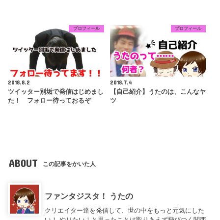
プロフィール
プロフィール
2018.8.2
2018.7.4
ツイッター別垢で発信はじめまし
【自己紹介】うたのは、こんなヤ
た！ フォロー待っておるぞ
ツ
ABOUT
この記事をかいた人
ファンタジスタ！ うたの
クリエイター達を発信して、世の中をもっと元気にした
い！ やりたい！と思ったことは取りあえず飛びつく関西