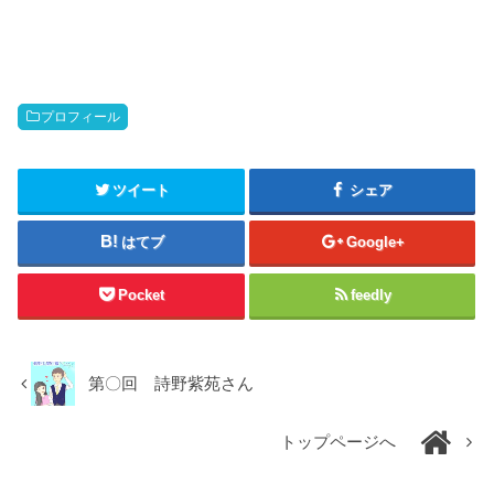
プロフィール
ツイート
シェア
はてブ
Google+
Pocket
feedly
第〇回 詩野紫苑さん
トップページへ