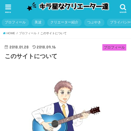
menu
search
プロフィール
美波
クリエーター紹介
つぶやき
プライバシ
HOME
プロフィール
このサイトについて
2018.01.28
2018.09.16
プロフィール
このサイトについて