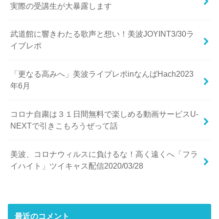
実際の受講生が大暴露します
武道館に響きわたる歌声と想い！美波JOYINT3/30ラ
イブレポ
「更なる高みへ」美波ライブレポinなんばHach2023
年6月
コロナ自粛は３１日間無料で楽しめる動画サービスU-
NEXTで引きこもろうぜって話
美波、コロナウィルスに負けるな！高く遠くへ「フラ
イハイト」ツイキャス配信2020/03/28
最近のコメント