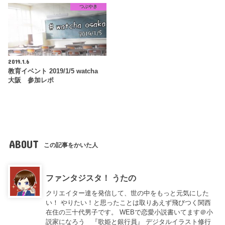
つぶやき
2019.1.6
教育イベント 2019/1/5 watcha
大阪 参加レポ
ABOUT
この記事をかいた人
ファンタジスタ！ うたの
クリエイター達を発信して、世の中をもっと元気にした
い！ やりたい！と思ったことは取りあえず飛びつく関西
在住の三十代男子です。 WEBで恋愛小説書いてます＠小
説家になろう 『歌姫と銀行員』 デジタルイラスト修行