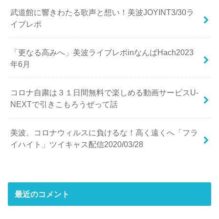
武道館に響きわたる歌声と想い！美波JOYINT3/30ラ
イブレポ
「更なる高みへ」美波ライブレポinなんばHach2023
年6月
コロナ自粛は３１日間無料で楽しめる動画サービスU-
NEXTで引きこもろうぜって話
美波、コロナウィルスに負けるな！高く遠くへ「フラ
イハイト」ツイキャス配信2020/03/28
最近のコメント