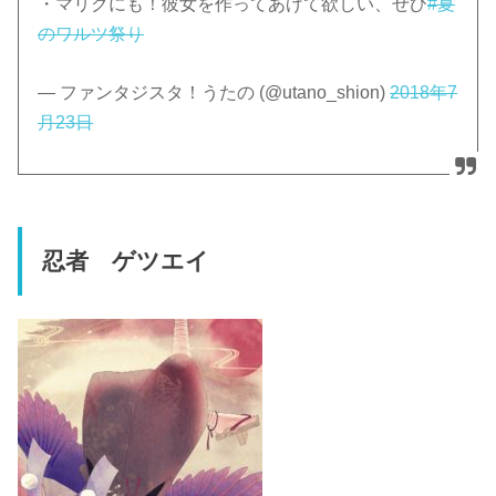
・マリクにも！彼女を作ってあげて欲しい、ぜひ
#夏
のワルツ祭り
— ファンタジスタ！うたの (@utano_shion)
2018年7
月23日
忍者 ゲツエイ