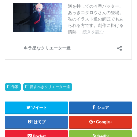
作家
愛すべきクリエーター達
ツイート
シェア
はてブ
Google+
Pocket
feedly