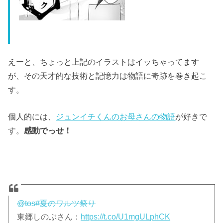
えーと、ちょっと上記のイラストはイッちゃってます
が、その天才的な技術と記憶力は物語に奇跡を巻き起こ
す。
個人的には、
ジュンイチくんのお母さんの物語
が好きで
す。
感動でっせ！
@tos
#夏のワルツ祭り
東郷しのぶさん：
https://t.co/U1mgULphCK