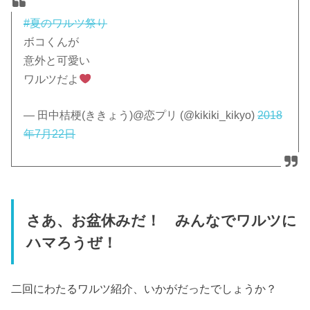
#夏のワルツ祭り
ボコくんが
意外と可愛い
ワルツだよ
— 田中桔梗(ききょう)@恋プリ (@kikiki_kikyo)
2018
年7月22日
さあ、お盆休みだ！ みんなでワルツに
ハマろうぜ！
二回にわたるワルツ紹介、いかがだったでしょうか？