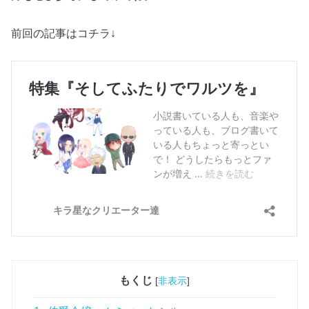
前回の記事はコチラ↓
もくじ
[
非表示
]