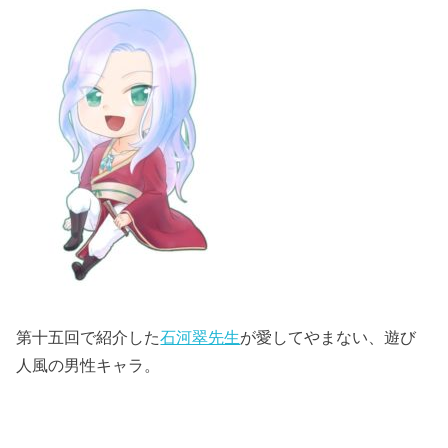
第十五回で紹介した
石河翠先生
が愛してやまない、遊び
人風の男性キャラ。