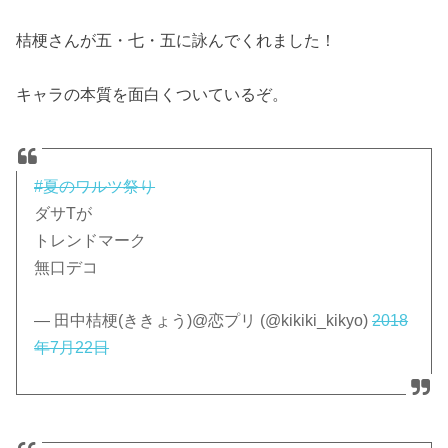
桔梗さんが五・七・五に詠んでくれました！
キャラの本質を面白くついているぞ。
#夏のワルツ祭り
ダサTが
トレンドマーク
無口デコ
— 田中桔梗(ききょう)@恋プリ (@kikiki_kikyo)
2018
年7月22日