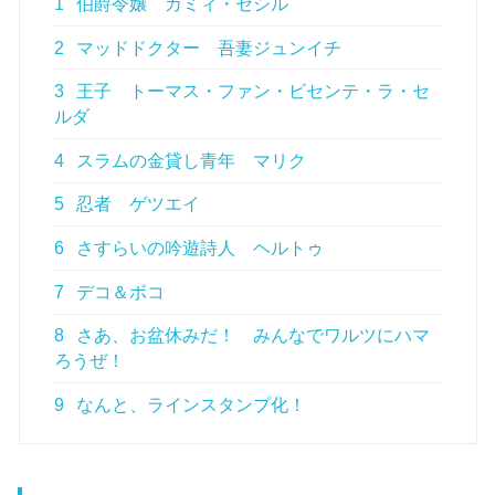
1
伯爵令嬢 カミィ・セシル
2
マッドドクター 吾妻ジュンイチ
3
王子 トーマス・ファン・ビセンテ・ラ・セ
ルダ
4
スラムの金貸し青年 マリク
5
忍者 ゲツエイ
6
さすらいの吟遊詩人 ヘルトゥ
7
デコ＆ボコ
8
さあ、お盆休みだ！ みんなでワルツにハマ
ろうぜ！
9
なんと、ラインスタンプ化！