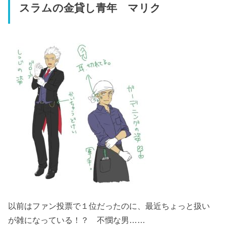
スラムの金貸し青年 マリク
以前はファン投票で１位だったのに、最近ちょっと扱い
が雑になっている！？ 不憫な男……