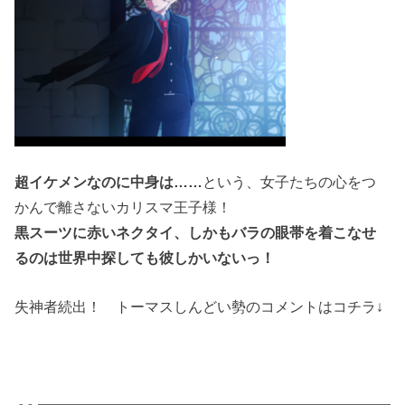
超イケメンなのに中身は……
という、女子たちの心をつ
かんで離さないカリスマ王子様！
黒スーツに赤いネクタイ、しかもバラの眼帯を着こなせ
るのは世界中探しても彼しかいないっ！
失神者続出！ トーマスしんどい勢のコメントはコチラ↓