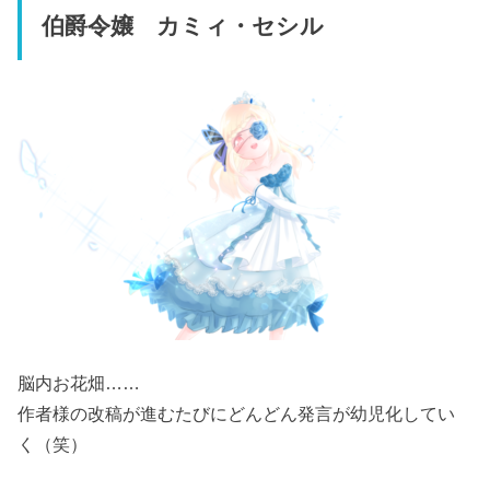
伯爵令嬢 カミィ・セシル
脳内お花畑……
作者様の改稿が進むたびにどんどん発言が幼児化してい
く（笑）