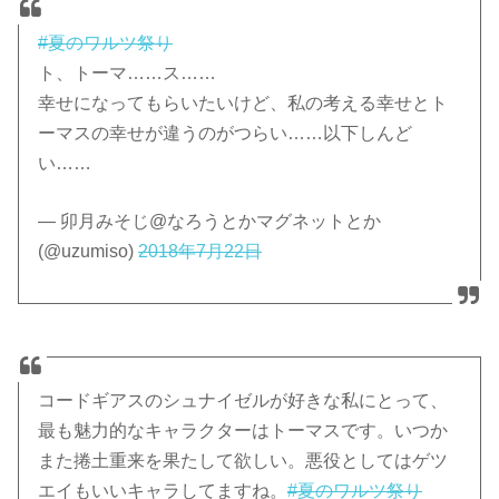
#夏のワルツ祭り
ト、トーマ……ス……
幸せになってもらいたいけど、私の考える幸せとト
ーマスの幸せが違うのがつらい……以下しんど
い……
— 卯月みそじ@なろうとかマグネットとか
(@uzumiso)
2018年7月22日
コードギアスのシュナイゼルが好きな私にとって、
最も魅力的なキャラクターはトーマスです。いつか
また捲土重来を果たして欲しい。悪役としてはゲツ
エイもいいキャラしてますね。
#夏のワルツ祭り