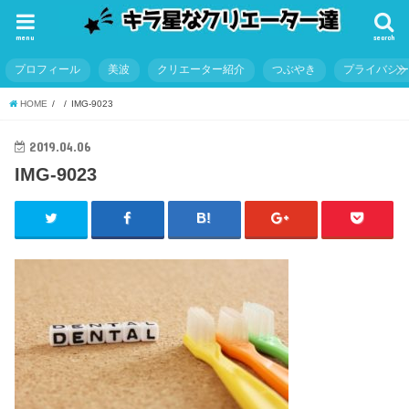
menu
search
プロフィール
美波
クリエーター紹介
つぶやき
プライバシ
HOME
IMG-9023
2019.04.06
IMG-9023