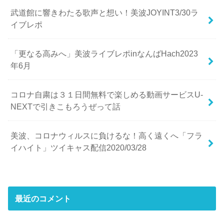
武道館に響きわたる歌声と想い！美波JOYINT3/30ラ
イブレポ
「更なる高みへ」美波ライブレポinなんばHach2023
年6月
コロナ自粛は３１日間無料で楽しめる動画サービスU-
NEXTで引きこもろうぜって話
美波、コロナウィルスに負けるな！高く遠くへ「フラ
イハイト」ツイキャス配信2020/03/28
最近のコメント