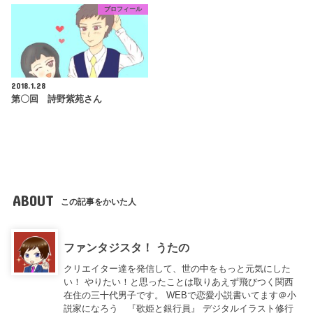
プロフィール
2018.1.28
第〇回 詩野紫苑さん
ABOUT
この記事をかいた人
ファンタジスタ！ うたの
クリエイター達を発信して、世の中をもっと元気にした
い！ やりたい！と思ったことは取りあえず飛びつく関西
在住の三十代男子です。 WEBで恋愛小説書いてます＠小
説家になろう 『歌姫と銀行員』 デジタルイラスト修行