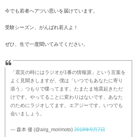
今でも若者へアツい思いを届けています。
受験シーズン、がんばれ若人よ！
ぜひ、生で一度聞いてみてください。
「震災の時にはラジオが1番の情報源」という言葉を
よく見聞きしますが、僕は「いつでもあなたに寄り
添う」つもりで喋ってます。たまたま地震起きただ
けです。やってることに変わりはないです。あなた
のためにラジオしてます。エアジーです。いつでも
会いましょう。
— 森本 優 (@airg_morimoto)
2018年9月7日