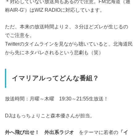
＊対応していない放送局もあるので注意。FM北海道（通
称AIR-G’）はWIZ RADIOに対応しています。
ただ、本来の放送時間より２、３分ほどズレが生じるの
でご注意を。
Twitterのタイムラインを見ながら聴いていると、北海道民
から先にネタバレされるという悲劇も（笑）
イマリアルってどんな番組？
放送時間：月曜～木曜 19:30～21:55生放送！
DJはもっちょりこと森本優さんが担当。
外へ飛び出せ！ 外出系ラジオ
をテーマに若者の
「イ