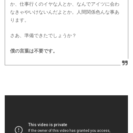
か、仕事行くのイヤな人とか、なんでアイツに会わ
なきゃやいけないんだよとか。人間関係色んな事あ
ります。
さあ、準備できたでしょうか？
僕の言葉は不要です。