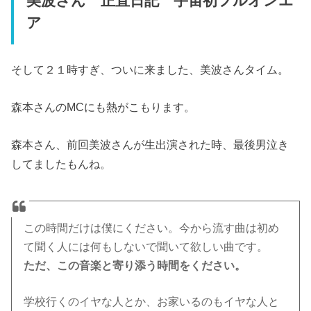
美波さん 正直日記 宇宙初フルオンエ
ア
そして２１時すぎ、ついに来ました、美波さんタイム。
森本さんのMCにも熱がこもります。
森本さん、前回美波さんが生出演された時、最後男泣き
してましたもんね。
この時間だけは僕にください。今から流す曲は初め
て聞く人には何もしないで聞いて欲しい曲です。
ただ、この音楽と寄り添う時間をください。
学校行くのイヤな人とか、お家いるのもイヤな人と