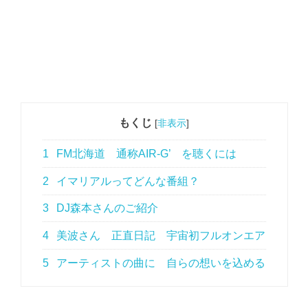
もくじ
[
非表示
]
1
FM北海道 通称AIR-G’ を聴くには
2
イマリアルってどんな番組？
3
DJ森本さんのご紹介
4
美波さん 正直日記 宇宙初フルオンエア
5
アーティストの曲に 自らの想いを込める