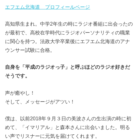
エフエム北海道 プロフィールページ
高知県生まれ。中学2年生の時にラジオ番組に出会ったの
が最初で、高校在学時代にラジオパーソナリティの職業
に関心を持つ。法政大学卒業後にエフエム北海道のアナ
ウンサー試験に合格。
自身を「平成のラジオっ子」と呼ぶほどのラジオ好きだ
そうです。
声が癒やし！
そして、メッセージがアツい！
僕は、以前2018年９月３日の美波さんの生出演の時に初
めて、「イマリアル」と森本さんに出会いました。明る
い声でリスナーに元気を届けてくれます。