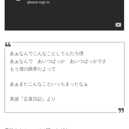
あぁなんでこんなことしてんだろ僕
あぁなんで あいつばっか あいつばっかでさ
もう僕の限界だよって
あぁまたこんなこといっちまったなぁ
美波『正直日記』より