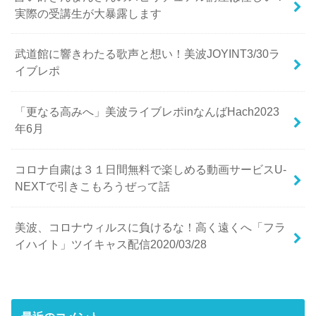
実際の受講生が大暴露します
武道館に響きわたる歌声と想い！美波JOYINT3/30ラ
イブレポ
「更なる高みへ」美波ライブレポinなんばHach2023
年6月
コロナ自粛は３１日間無料で楽しめる動画サービスU-
NEXTで引きこもろうぜって話
美波、コロナウィルスに負けるな！高く遠くへ「フラ
イハイト」ツイキャス配信2020/03/28