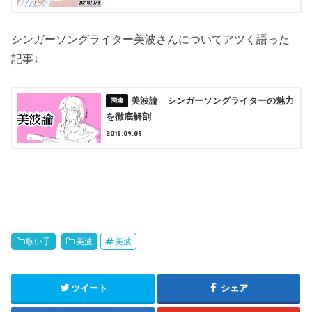
シンガーソングライター美波さんについてアツく語った
記事↓
美波論 シンガーソングライターの魅力
を徹底解剖
2018.09.09
歌い手
美波
美波
ツイート
シェア