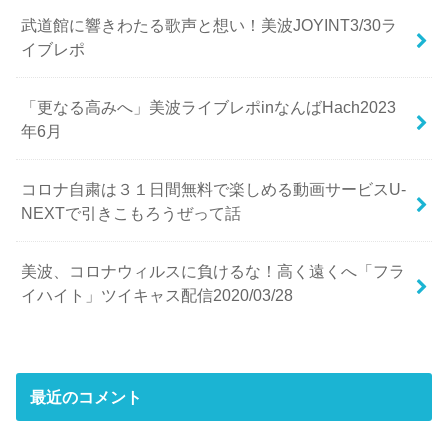
武道館に響きわたる歌声と想い！美波JOYINT3/30ラ
イブレポ
「更なる高みへ」美波ライブレポinなんばHach2023
年6月
コロナ自粛は３１日間無料で楽しめる動画サービスU-
NEXTで引きこもろうぜって話
美波、コロナウィルスに負けるな！高く遠くへ「フラ
イハイト」ツイキャス配信2020/03/28
最近のコメント