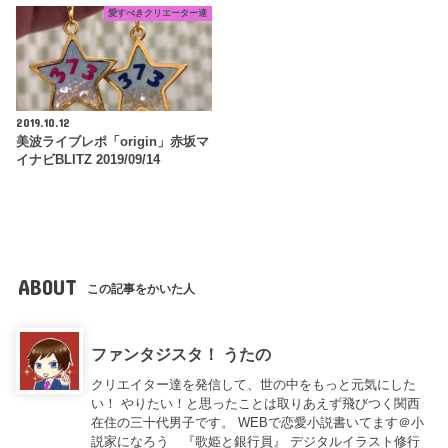
愛すべきクリエーター達
2019.10.12
美波ライブレポ「origin」赤坂マ
イナビBLITZ 2019/09/14
ABOUT
この記事をかいた人
ファンタジスタ！ うたの
クリエイター達を発信して、世の中をもっと元気にした
い！ やりたい！と思ったことは取りあえず飛びつく関西
在住の三十代男子です。 WEBで恋愛小説書いてます＠小
説家になろう 『歌姫と銀行員』 デジタルイラスト修行