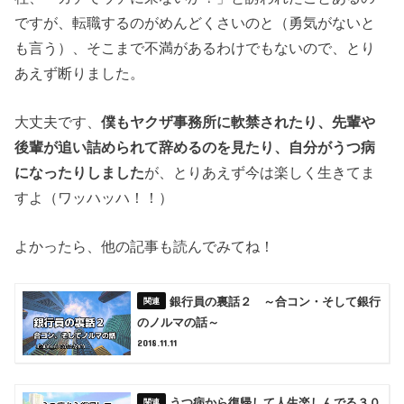
ですが、転職するのがめんどくさいのと（勇気がないと
も言う）、そこまで不満があるわけでもないので、とり
あえず断りました。
大丈夫です、
僕もヤクザ事務所に軟禁されたり、先輩や
後輩が追い詰められて辞めるのを見たり、自分がうつ病
になったりしました
が、とりあえず今は楽しく生きてま
すよ（ワッハッハ！！）
よかったら、他の記事も読んでみてね！
銀行員の裏話２ ～合コン・そして銀行
のノルマの話～
2018.11.11
うつ病から復帰して人生楽しんでる３０