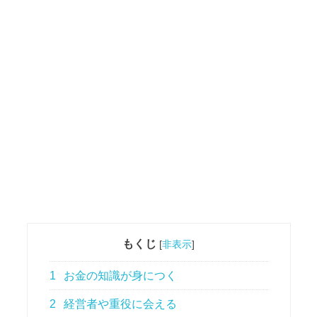
もくじ
[
非表示
]
1
お金の知識が身につく
2
経営者や重役に会える