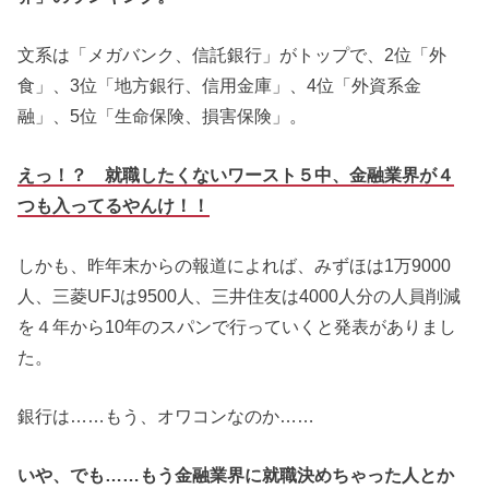
文系は「メガバンク、信託銀行」がトップで、2位「外
食」、3位「地方銀行、信用金庫」、4位「外資系金
融」、5位「生命保険、損害保険」。
えっ！？ 就職したくないワースト５中、金融業界が４
つも入ってるやんけ！！
しかも、昨年末からの報道によれば、みずほは1万9000
人、三菱UFJは9500人、三井住友は4000人分の人員削減
を４年から10年のスパンで行っていくと発表がありまし
た。
銀行は……もう、オワコンなのか……
いや、でも……もう金融業界に就職決めちゃった人とか