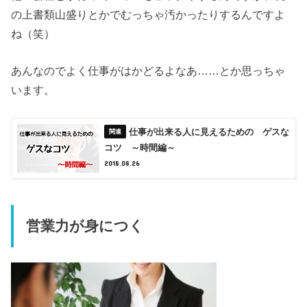
の上書類山盛りとかでむっちゃ汚かったりするんですよ
ね（笑）
あんなのでよく仕事がはかどるよなあ……とか思っちゃ
います。
仕事が出来る人に見えるための ゲスな
コツ ～時間編～
2018.08.26
営業力が身につく