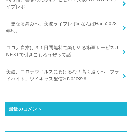
イブレポ
「更なる高みへ」美波ライブレポinなんばHach2023
年6月
コロナ自粛は３１日間無料で楽しめる動画サービスU-
NEXTで引きこもろうぜって話
美波、コロナウィルスに負けるな！高く遠くへ「フラ
イハイト」ツイキャス配信2020/03/28
最近のコメント