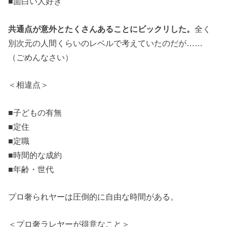
■面白い人好き
共通点が意外とたくさんあることにビックリした。
全く
別次元の人間くらいのレベルで考えていたのだが……
（ごめんなさい）
＜相違点＞
■子どもの有無
■定住
■定職
■時間的な成約
■年齢・世代
プロ奢られヤーは圧倒的に自由な時間がある。
＜プロ奢ラレヤーが得意なこと＞