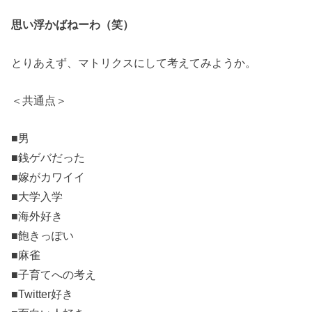
思い浮かばねーわ（笑）
とりあえず、マトリクスにして考えてみようか。
＜共通点＞
■男
■銭ゲバだった
■嫁がカワイイ
■大学入学
■海外好き
■飽きっぽい
■麻雀
■子育てへの考え
■Twitter好き