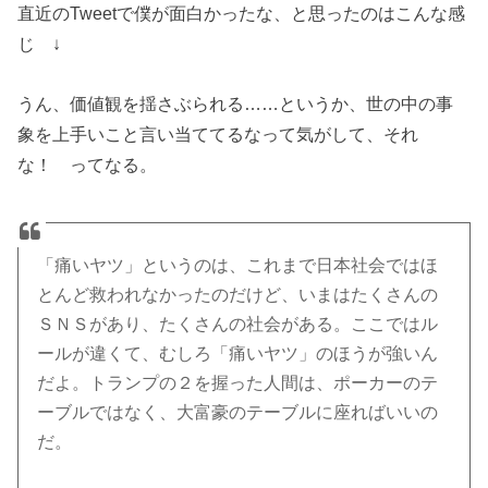
直近のTweetで僕が面白かったな、と思ったのはこんな感
じ ↓
うん、価値観を揺さぶられる……というか、世の中の事
象を上手いこと言い当ててるなって気がして、それ
な！ ってなる。
「痛いヤツ」というのは、これまで日本社会ではほ
とんど救われなかったのだけど、いまはたくさんの
ＳＮＳがあり、たくさんの社会がある。ここではル
ールが違くて、むしろ「痛いヤツ」のほうが強いん
だよ。トランプの２を握った人間は、ポーカーのテ
ーブルではなく、大富豪のテーブルに座ればいいの
だ。