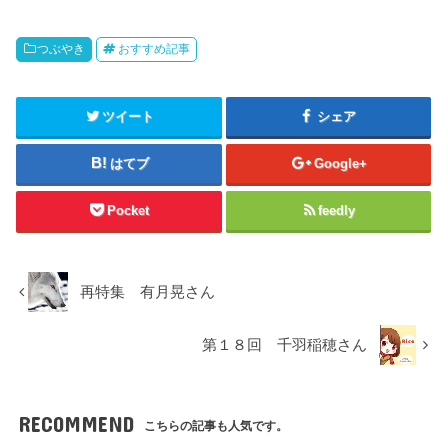
つぶやき
おすすめ記事
ツイート
シェア
はてブ
Google+
Pocket
feedly
再特集 有月晃さん
第１８回 千羽稲穂さん
RECOMMEND
こちらの記事も人気です。