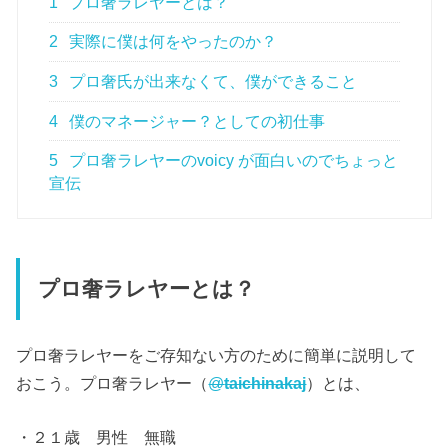
1
プロ奢ラレヤーとは？
2
実際に僕は何をやったのか？
3
プロ奢氏が出来なくて、僕ができること
4
僕のマネージャー？としての初仕事
5
プロ奢ラレヤーのvoicy が面白いのでちょっと
宣伝
プロ奢ラレヤーとは？
プロ奢ラレヤーをご存知ない方のために簡単に説明して
おこう。プロ奢ラレヤー（
@
taichinakaj
）とは、
・２１歳 男性 無職