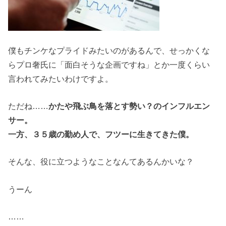
僕もチンケなプライドみたいのがあるんで、せっかくな
らプロ奢氏に「面白そうな企画ですね」とか一度くらい
言われてみたいわけですよ。
ただね……
かたや飛ぶ鳥を落とす勢い？のインフルエン
サー。
一方、３５歳の勤め人で、フツーに生きてきた僕。
そんな、役に立つようなことなんてあるんかいな？
うーん
……