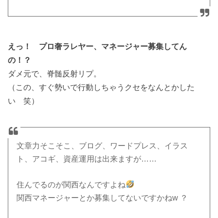
えっ！ プロ奢ラレヤー、マネージャー募集してん
の！？
ダメ元で、脊髄反射リプ。
（この、すぐ勢いで行動しちゃうクセをなんとかした
い 笑）
文章力そこそこ、ブログ、ワードプレス、イラス
ト、アコギ、資産運用は出来ますが……
住んでるのが関西なんですよね
関西マネージャーとか募集してないですかねw ？