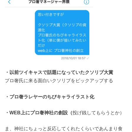
・以前ツイキャスで話題になっていたクソリプ大賞
プロ奢氏に来る面白いクソリプをピックアップする
・プロ奢ラレヤーのちびキャライラスト化
・WEB上にプロ奢神社の創設（
投げ銭してもらうとか）
ま、神社にちょっと反応してくれたくらいであんまり食