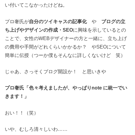
い付いてこなかったけどね。
プロ奢氏が
自分のツイキャスの記事化
や
ブログの立
ち上げやデザインの作成・SEO
に興味を示しているとの
ことで、女性のWEBデザイナーの方と一緒に、立ち上げ
の費用や手間がどれくらいかかるか？ やSEOについて
簡単に伝授（つーか僕もそんなに詳しくないけど 笑）
じゃあ、さっそくブログ開設か！ と思いきや
プロ奢氏「色々考えましたが、やっぱりnote に統一でい
きます！」
おい！！（笑）
いや、むしろ清々しいわ……