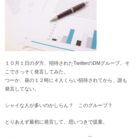
１０月１日の夕方、招待されたTwitterのDMグループ。そ
こでさっそく発言してみた。
つーか、昼の１２時に４人くらい招待されてから、誰も
発言してない。
シャイな人が多いのかしらん？ このグループ？
とりあえず最初に発言して、思いつきで提案。