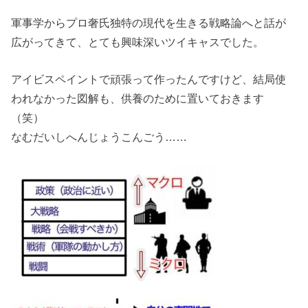
軍事学からプロ奢氏独特の現代を生きる戦略論へと話が
広がってきて、とても興味深いツイキャスでした。
アイビスペイントで頑張って作ったんですけど、結局使
われなかった図解も、供養のために置いておきます
（笑）
なむだいしへんじょうこんごう……