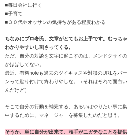
■毎日会社に行く
■子育て
■３０代やオッサンの気持ちがある程度わかる
ちなみにプロ奢氏、文章がとてもお上手です。むっちゃ
わかりやすいし刺さってくる。
ただ、自分の対談を文字に起こすのは、メンドクサイの
かほぼしてない。
最近、有料noteも過去のツイキャスや対談のURLをバー
ンって貼り付けて終わりやしな。（それはそれで面白い
んだけど）
そこで自分の行動を補完する、あるいはやりたい事に集
中するために、マネージャーを募集したのだと思う。
そうか、単に自分が出来て、相手がニガテなことを提供