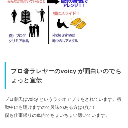
プロ奢ラレヤーのvoicy が面白いのでち
ょっと宣伝
プロ奢氏はvoicy というラジオアプリをされています。移
動中にも聴けますので興味のある方はぜひ！
僕も仕事帰りの車内でちょいちょい聴いています。