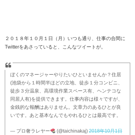
２０１８年１０月１日（月）いつも通り、仕事の合間に
Twitterをあさっていると、こんなツイートが。
ぼくのマネージャーやりたいひといませんか？住居
(池袋から１時間半ほどの立地、徒歩１分コンビニ、
徒歩３分温泉、高環境作業スペース有、ヘンテコな
同居人有)を提供できます。仕事内容は様々ですが、
金銭的な報酬はありません。文章力のあるひとが良
いです。あと基本なんでもやれるひとは最高です。
— プロ奢ラレヤー
(@taichinakaj)
2018年10月1日