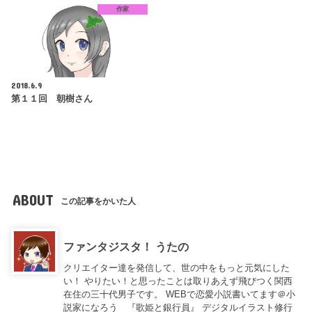
作家
2018.6.9
第１１回 朝樹さん
ABOUT
この記事をかいた人
ファンタジスタ！ うたの
クリエイター達を発信して、世の中をもっと元気にした
い！ やりたい！と思ったことは取りあえず飛びつく関西
在住の三十代男子です。 WEBで恋愛小説書いてます＠小
説家になろう 『歌姫と銀行員』 デジタルイラスト修行