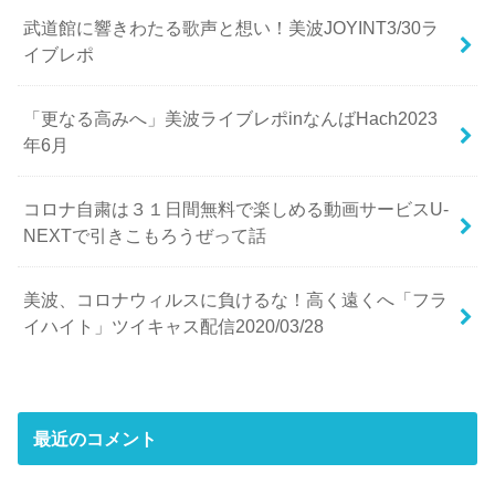
武道館に響きわたる歌声と想い！美波JOYINT3/30ラ
イブレポ
「更なる高みへ」美波ライブレポinなんばHach2023
年6月
コロナ自粛は３１日間無料で楽しめる動画サービスU-
NEXTで引きこもろうぜって話
美波、コロナウィルスに負けるな！高く遠くへ「フラ
イハイト」ツイキャス配信2020/03/28
最近のコメント