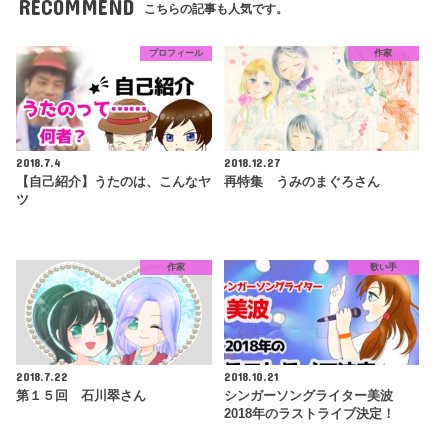
RECOMMEND
こちらの記事も人気です。
プロフィール
作家
2018.7.4
2018.12.27
【自己紹介】うたのは、こんなヤ
再特集 うみのまぐろさん
ツ
作家
歌い手
2018.7.22
2018.10.21
第１５回 石川翠さん
シンガーソングライター美波
2018年のラストライブ決定！