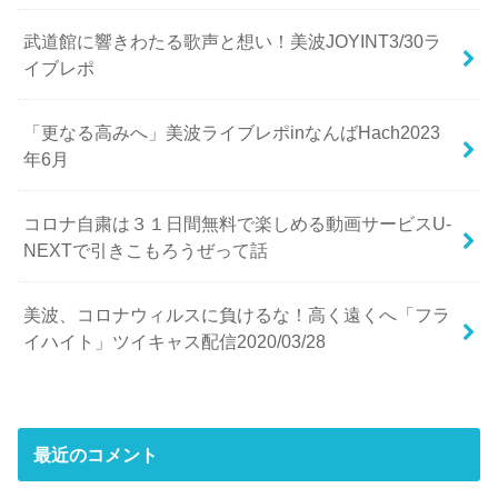
武道館に響きわたる歌声と想い！美波JOYINT3/30ラ
イブレポ
「更なる高みへ」美波ライブレポinなんばHach2023
年6月
コロナ自粛は３１日間無料で楽しめる動画サービスU-
NEXTで引きこもろうぜって話
美波、コロナウィルスに負けるな！高く遠くへ「フラ
イハイト」ツイキャス配信2020/03/28
最近のコメント