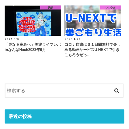
美波
つぶやき
2023.6.12
2020.4.29
「更なる高みへ」美波ライブレポ
コロナ自粛は３１日間無料で楽し
inなんばHach2023年6月
める動画サービスU-NEXTで引き
こもろうぜっ…
最近の投稿