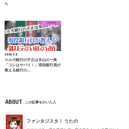
ん
つぶやき
2018.9.8
スルガ銀行の不正は氷山の一角
「コレはヤバイ！」現役銀行員が
教える銀行の…
ABOUT
この記事をかいた人
ファンタジスタ！ うたの