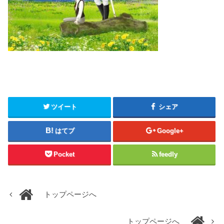
ツイート
シェア
はてブ
Google+
Pocket
feedly
トップページへ
トップページへ