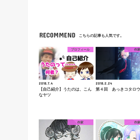
RECOMMEND
こちらの記事も人気です。
プロフィール
作
2018.7.4
2018.2.24
【自己紹介】うたのは、こん
第４回 あっきコタロ
なヤツ
作家
作