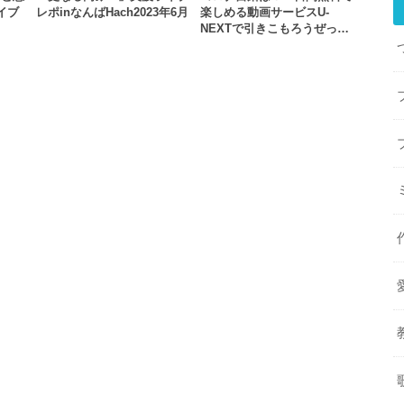
ライブ
レポinなんばHach2023年6月
楽しめる動画サービスU-
NEXTで引きこもろうぜっ…