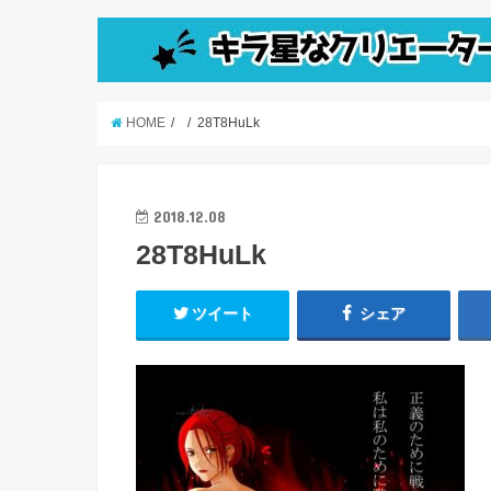
HOME
28T8HuLk
2018.12.08
28T8HuLk
ツイート
シェア