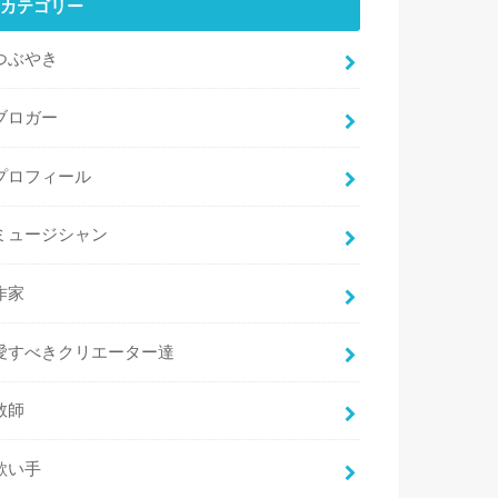
カテゴリー
つぶやき
ブロガー
プロフィール
ミュージシャン
作家
愛すべきクリエーター達
教師
歌い手