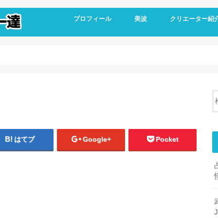
プロフィール
美波
クリエーター紹
はてブ
Google+
Pocket