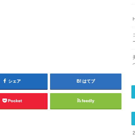
シェア
はてブ
Pocket
feedly