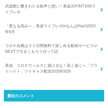
武道館に響きわたる歌声と想い！美波JOYINT3/30ラ
イブレポ
「更なる高みへ」美波ライブレポinなんばHach2023
年6月
コロナ自粛は３１日間無料で楽しめる動画サービスU-
NEXTで引きこもろうぜって話
美波、コロナウィルスに負けるな！高く遠くへ「フラ
イハイト」ツイキャス配信2020/03/28
最近のコメント