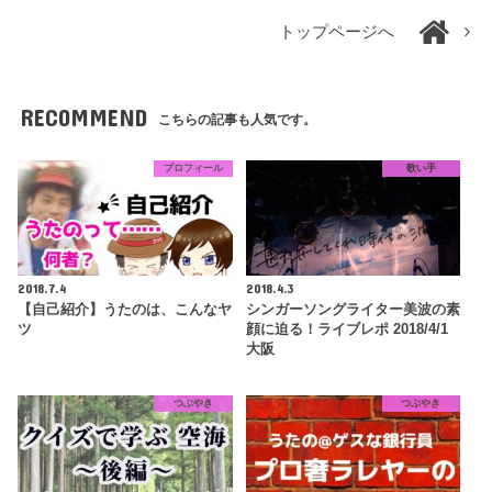
トップページへ
RECOMMEND
こちらの記事も人気です。
プロフィール
歌い手
2018.7.4
2018.4.3
【自己紹介】うたのは、こんなヤ
シンガーソングライター美波の素
ツ
顔に迫る！ライブレポ 2018/4/1
大阪
つぶやき
つぶやき