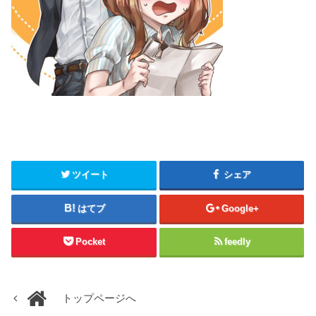
ツイート
シェア
はてブ
Google+
Pocket
feedly
トップページへ