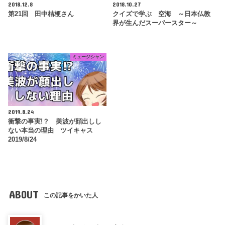
2018.12.8
2018.10.27
第21回 田中桔梗さん
クイズで学ぶ 空海 ～日本仏教
界が生んだスーパースター～
ミュージシャン
2019.8.24
衝撃の事実!？ 美波が顔出しし
ない本当の理由 ツイキャス
2019/8/24
ABOUT
この記事をかいた人