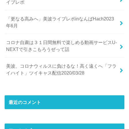
イブレポ
「更なる高みへ」美波ライブレポinなんばHach2023
年6月
コロナ自粛は３１日間無料で楽しめる動画サービスU-
NEXTで引きこもろうぜって話
美波、コロナウィルスに負けるな！高く遠くへ「フラ
イハイト」ツイキャス配信2020/03/28
最近のコメント