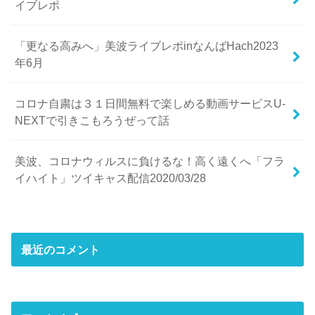
イブレポ
「更なる高みへ」美波ライブレポinなんばHach2023
年6月
コロナ自粛は３１日間無料で楽しめる動画サービスU-
NEXTで引きこもろうぜって話
美波、コロナウィルスに負けるな！高く遠くへ「フラ
イハイト」ツイキャス配信2020/03/28
最近のコメント