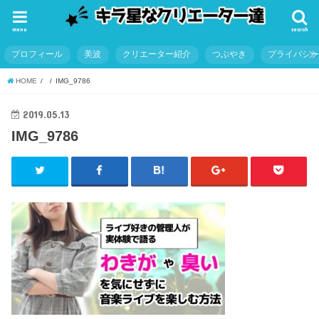
menu
search
プロフィール
美波
クリエーター紹介
つぶやき
プライバシ
HOME
IMG_9786
2019.05.13
IMG_9786