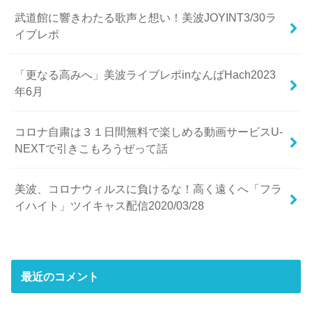
武道館に響きわたる歌声と想い！美波JOYINT3/30ラ
イブレポ
「更なる高みへ」美波ライブレポinなんばHach2023
年6月
コロナ自粛は３１日間無料で楽しめる動画サービスU-
NEXTで引きこもろうぜって話
美波、コロナウィルスに負けるな！高く遠くへ「フラ
イハイト」ツイキャス配信2020/03/28
最近のコメント