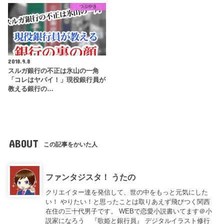
つぶやき
2018.9.8
スルガ銀行の不正は氷山の一角
「コレはヤバイ！」現役銀行員が
教える銀行の…
ABOUT
この記事をかいた人
ファンタジスタ！ うたの
クリエイター達を発信して、世の中をもっと元気にした
い！ やりたい！と思ったことは取りあえず飛びつく関西
在住の三十代男子です。 WEBで恋愛小説書いてます＠小
説家になろう 『歌姫と銀行員』 デジタルイラスト修行