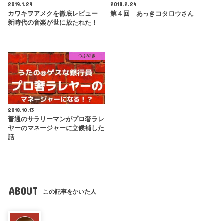
2019.1.29
2018.2.24
カワキヲアメクを徹底レビュー
第４回 あっきコタロウさん
新時代の音楽が世に放たれた！
つぶやき
2018.10.13
普通のサラリーマンがプロ奢ラレ
ヤーのマネージャーに立候補した
話
ABOUT
この記事をかいた人