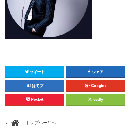
ツイート
シェア
はてブ
Google+
Pocket
feedly
トップページへ