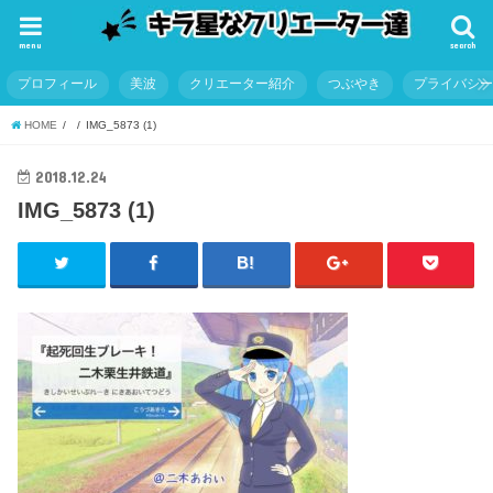
menu
search
プロフィール
美波
クリエーター紹介
つぶやき
プライバシ
HOME
IMG_5873 (1)
2018.12.24
IMG_5873 (1)