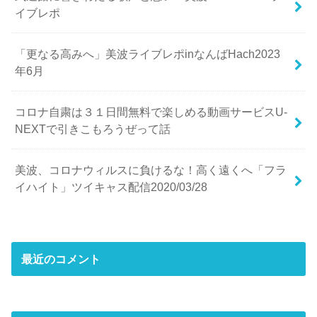
イブレポ
「更なる高みへ」美波ライブレポinなんばHach2023
年6月
コロナ自粛は３１日間無料で楽しめる動画サービスU-
NEXTで引きこもろうぜって話
美波、コロナウィルスに負けるな！高く遠くへ「フラ
イハイト」ツイキャス配信2020/03/28
最近のコメント