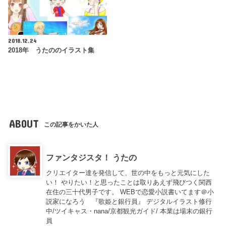
2018.12.24
2018年 うたののイラスト集
ABOUT
この記事をかいた人
ファンタジスタ！ うたの
クリエイター達を発信して、世の中をもっと元気にした
い！ やりたい！と思ったことは取りあえず飛びつく関西
在住の三十代男子です。 WEBで恋愛小説書いてます＠小
説家になろう 『歌姫と銀行員』 デジタルイラスト修行
中/ツイキャス・nana/京都観光ガイド/ 本業は場末の銀行
員