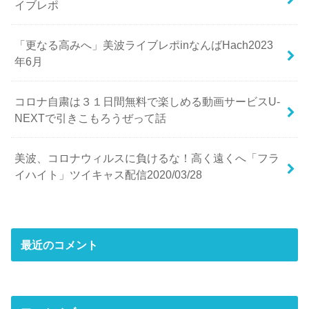
イブレポ
「更なる高みへ」美波ライブレポinなんばHach2023
年6月
コロナ自粛は３１日間無料で楽しめる動画サービスU-
NEXTで引きこもろうぜって話
美波、コロナウィルスに負けるな！高く遠くへ「フラ
イハイト」ツイキャス配信2020/03/28
最近のコメント