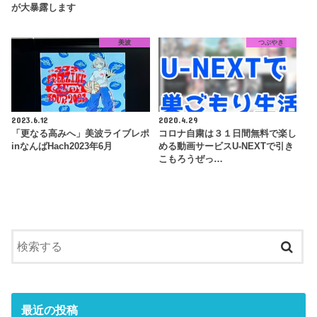
が大暴露します
美波
つぶやき
2023.6.12
2020.4.29
「更なる高みへ」美波ライブレポ
コロナ自粛は３１日間無料で楽し
inなんばHach2023年6月
める動画サービスU-NEXTで引き
こもろうぜっ…
最近の投稿