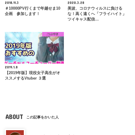
2018.11.3
2020.3.28
＃10000PV行くまで年越せま10
美波、コロナウィルスに負ける
企画 参加します！
な！高く遠くへ「フライハイト」
ツイキャス配信…
つぶやき
2019.1.8
【2019年版】現役女子高生がオ
ススメするVtuber ３選
ABOUT
この記事をかいた人