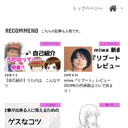
トップページへ
RECOMMEND
こちらの記事も人気です。
プロフィール
ミュージシャン
2018.7.4
2019.8.14
【自己紹介】うたのは、こんなヤ
miwa『リブート』レビュー
ツ
2019年の代表曲はコレで決ま
り！
つぶやき
歌い手