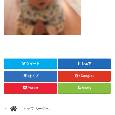
ツイート
シェア
はてブ
Google+
Pocket
feedly
トップページへ