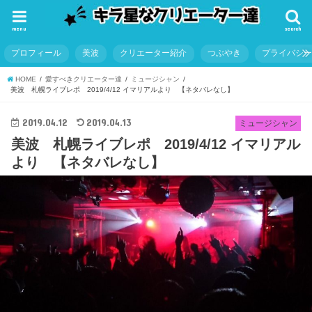
menu
search
プロフィール
美波
クリエーター紹介
つぶやき
プライバシ
HOME
愛すべきクリエーター達
ミュージシャン
美波 札幌ライブレポ 2019/4/12 イマリアルより 【ネタバレなし】
2019.04.12
2019.04.13
ミュージシャン
美波 札幌ライブレポ 2019/4/12 イマリアル
より 【ネタバレなし】