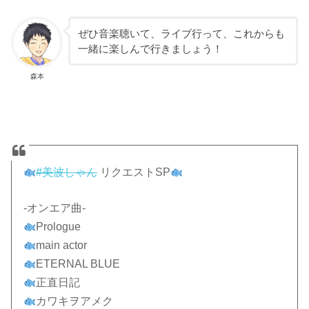
ぜひ音楽聴いて、ライブ行って、これからも
一緒に楽しんで行きましょう！
森本
#美波しゃん
リクエストSP
-オンエア曲-
Prologue
main actor
ETERNAL BLUE
正直日記
カワキヲアメク