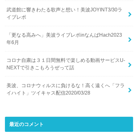
武道館に響きわたる歌声と想い！美波JOYINT3/30ラ
イブレポ
「更なる高みへ」美波ライブレポinなんばHach2023
年6月
コロナ自粛は３１日間無料で楽しめる動画サービスU-
NEXTで引きこもろうぜって話
美波、コロナウィルスに負けるな！高く遠くへ「フラ
イハイト」ツイキャス配信2020/03/28
最近のコメント