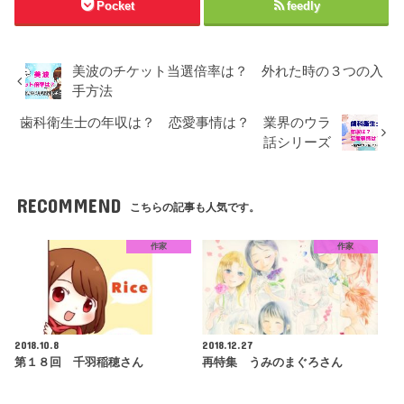
Pocket
feedly
美波のチケット当選倍率は？ 外れた時の３つの入
手方法
歯科衛生士の年収は？ 恋愛事情は？ 業界のウラ
話シリーズ
RECOMMEND
こちらの記事も人気です。
作家
作家
2018.10.8
2018.12.27
第１８回 千羽稲穂さん
再特集 うみのまぐろさん