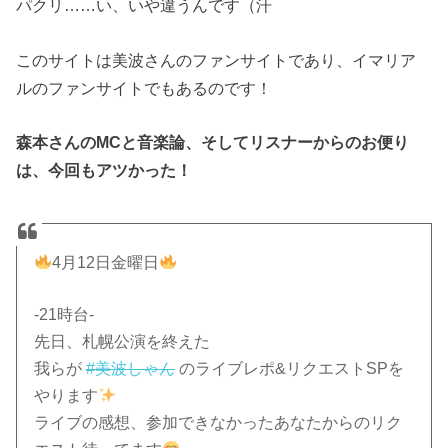
パクリ……い、いや違うんです（汗
このサイトは美波さんのファンサイトであり、イマリア
ルのファンサイトでもあるのです！
森本さんのMCと音楽論、そしてリスナーからのお便り
は、今回もアツかった！
4月12日金曜日
-21時台-
先日、札幌公演を終えた
我らが
#美波しゃん
のライブレポ&リクエストSPを
やります
ライブの感想、参加できなかったあなたからのリク