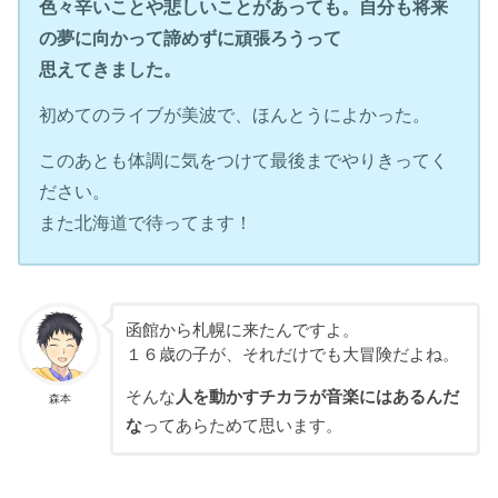
色々辛いことや悲しいことがあっても。自分も将来
の夢に向かって諦めずに頑張ろうって
思えてきました。
初めてのライブが美波で、ほんとうによかった。
このあとも体調に気をつけて最後までやりきってく
ださい。
また北海道で待ってます！
函館から札幌に来たんですよ。
１６歳の子が、それだけでも大冒険だよね。
そんな
人を動かすチカラが音楽にはあるんだ
森本
な
ってあらためて思います。