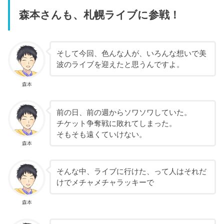
森本さんも、札幌ライブに参戦！
そして今回、色んな人が、いろんな想いで美
波のライブを迎えたと思うんですよ。
森本
前の日、前の週からソワソワしていた。
チケット争奪戦に敗れてしまった。
そもそも遠くていけない。
森本
そんな中、ライブに行けた、って人はそれだ
けでメチャメチャラッキーで
森本