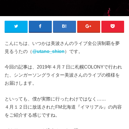
こんにちは、いつかは美波さんのライブ全公演制覇を夢
見るうたの（
@
utano_shion
）です。
今回の記事は、2019年４月７日に札幌COLONYで行われ
た、シンガーソングライター美波さんのライブの模様を
お届けします。
といっても、僕が実際に行ったわけではなく……
４月１２日に放送されたFM北海道『イマリアル』の内容
をご紹介する感じですね。