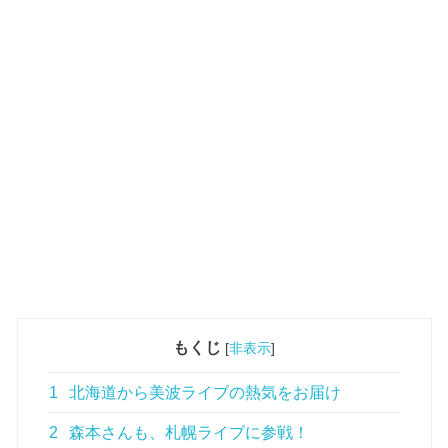
もくじ
[
非表示
]
1
北海道から美波ライブの熱気をお届け
2
森本さんも、札幌ライブに参戦！