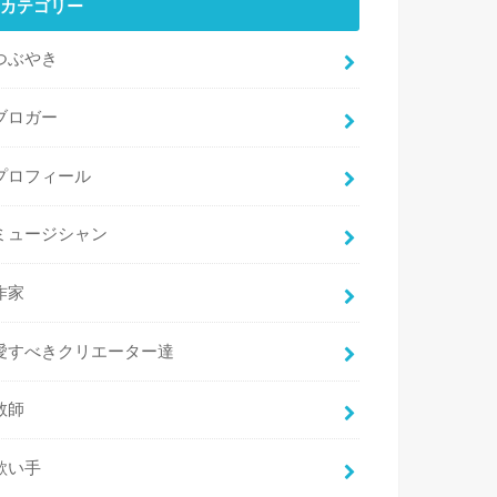
カテゴリー
つぶやき
ブロガー
プロフィール
ミュージシャン
作家
愛すべきクリエーター達
教師
歌い手