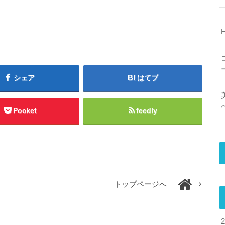
シェア
はてブ
Pocket
feedly
トップページへ