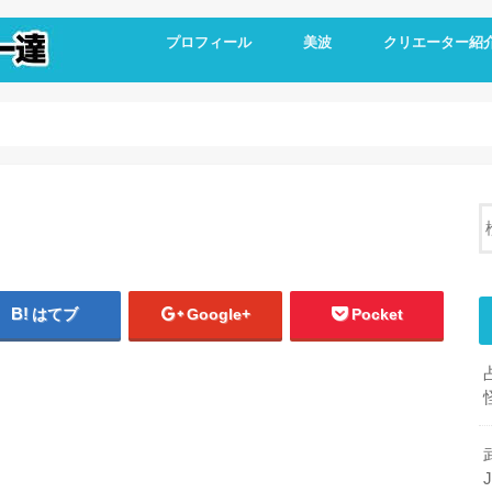
プロフィール
美波
クリエーター紹
はてブ
Google+
Pocket