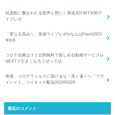
武道館に響きわたる歌声と想い！美波JOYINT3/30ラ
イブレポ
「更なる高みへ」美波ライブレポinなんばHach2023
年6月
コロナ自粛は３１日間無料で楽しめる動画サービスU-
NEXTで引きこもろうぜって話
美波、コロナウィルスに負けるな！高く遠くへ「フラ
イハイト」ツイキャス配信2020/03/28
最近のコメント