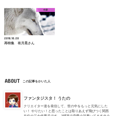
作家
2018.10.20
再特集 有月晃さん
ABOUT
この記事をかいた人
ファンタジスタ！ うたの
クリエイター達を発信して、世の中をもっと元気にした
い！ やりたい！と思ったことは取りあえず飛びつく関西
在住の三十代男子です。 WEBで恋愛小説書いてます＠小