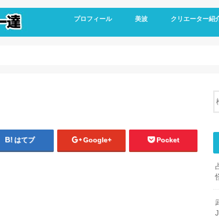
プロフィール
美波
クリエーター紹
はてブ
Google+
Pocket