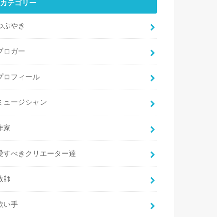
カテゴリー
つぶやき
ブロガー
プロフィール
ミュージシャン
作家
愛すべきクリエーター達
教師
歌い手