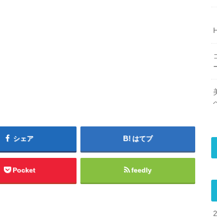
シェア
はてブ
Pocket
feedly