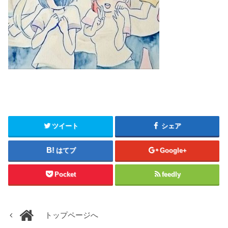
ツイート
シェア
はてブ
Google+
Pocket
feedly
トップページへ