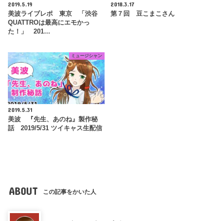
2019.5.19
2018.3.17
美波ライブレポ 東京 「渋谷
第７回 豆こまこさん
QUATTROは最高にエモかっ
た！」 201…
ミュージシャン
2019.5.31
美波 『先生、あのね』製作秘
話 2019/5/31 ツイキャス生配信
ABOUT
この記事をかいた人