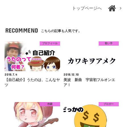
トップページへ
RECOMMEND
こちらの記事も人気です。
プロフィール
歌い手
2018.7.4
2018.12.10
【自己紹介】うたのは、こんなヤ
美波 新曲 宇宙初フルオンエ
ツ
ア！
作家
ブロガー