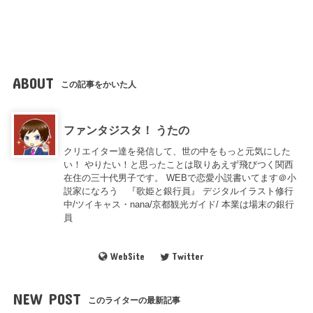
ABOUT
この記事をかいた人
ファンタジスタ！ うたの
クリエイター達を発信して、世の中をもっと元気にした
い！ やりたい！と思ったことは取りあえず飛びつく関西
在住の三十代男子です。 WEBで恋愛小説書いてます＠小
説家になろう 『歌姫と銀行員』 デジタルイラスト修行
中/ツイキャス・nana/京都観光ガイド/ 本業は場末の銀行
員
WebSite
Twitter
NEW POST
このライターの最新記事