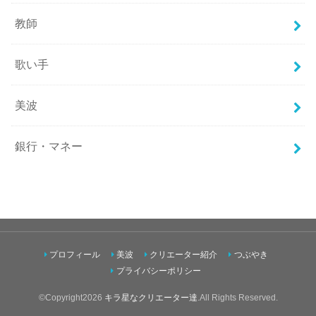
教師
歌い手
美波
銀行・マネー
プロフィール
美波
クリエーター紹介
つぶやき
プライバシーポリシー
©Copyright2026
キラ星なクリエーター達
.All Rights Reserved.