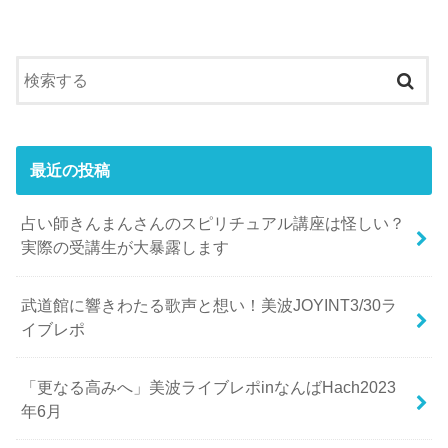
最近の投稿
占い師きんまんさんのスピリチュアル講座は怪しい？
実際の受講生が大暴露します
武道館に響きわたる歌声と想い！美波JOYINT3/30ラ
イブレポ
「更なる高みへ」美波ライブレポinなんばHach2023
年6月