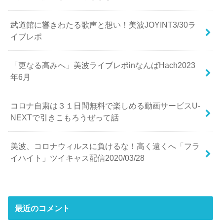
武道館に響きわたる歌声と想い！美波JOYINT3/30ラ
イブレポ
「更なる高みへ」美波ライブレポinなんばHach2023
年6月
コロナ自粛は３１日間無料で楽しめる動画サービスU-
NEXTで引きこもろうぜって話
美波、コロナウィルスに負けるな！高く遠くへ「フラ
イハイト」ツイキャス配信2020/03/28
最近のコメント