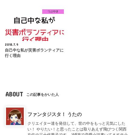
つぶやき
2018.7.9
自己中な私が災害ボランティアに
行く理由
ABOUT
この記事をかいた人
ファンタジスタ！ うたの
クリエイター達を発信して、世の中をもっと元気にした
い！ やりたい！と思ったことは取りあえず飛びつく関西
在住の三十代男子です。 WEBで恋愛小説書いてます＠小