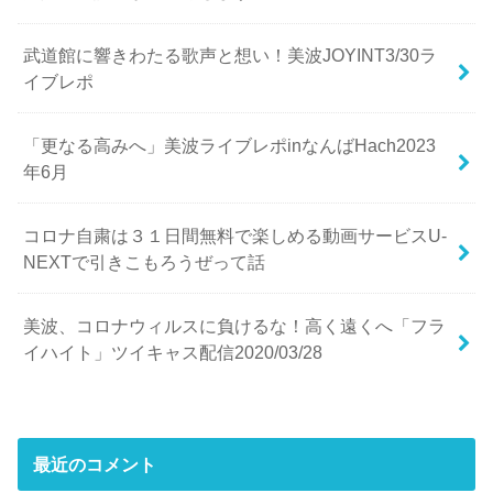
武道館に響きわたる歌声と想い！美波JOYINT3/30ラ
イブレポ
「更なる高みへ」美波ライブレポinなんばHach2023
年6月
コロナ自粛は３１日間無料で楽しめる動画サービスU-
NEXTで引きこもろうぜって話
美波、コロナウィルスに負けるな！高く遠くへ「フラ
イハイト」ツイキャス配信2020/03/28
最近のコメント