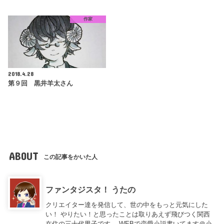
作家
2018.4.28
第９回 黒井羊太さん
ABOUT
この記事をかいた人
ファンタジスタ！ うたの
クリエイター達を発信して、世の中をもっと元気にした
い！ やりたい！と思ったことは取りあえず飛びつく関西
在住の三十代男子です。 WEBで恋愛小説書いてます＠小