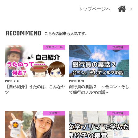
トップページへ
RECOMMEND
こちらの記事も人気です。
プロフィール
つぶやき
2018.7.4
2018.11.11
【自己紹介】うたのは、こんなヤ
銀行員の裏話２ ～合コン・そし
ツ
て銀行のノルマの話～
ブロガー
つぶやき