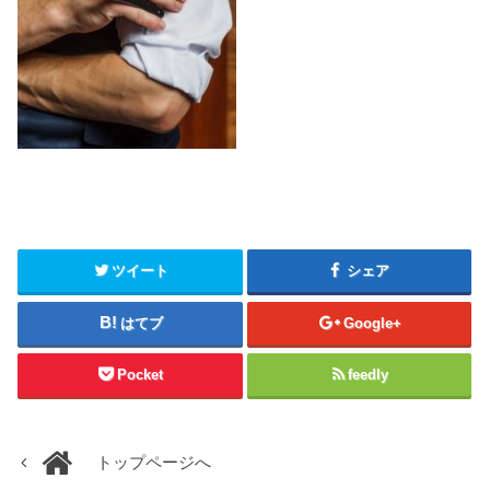
ツイート
シェア
はてブ
Google+
Pocket
feedly
トップページへ