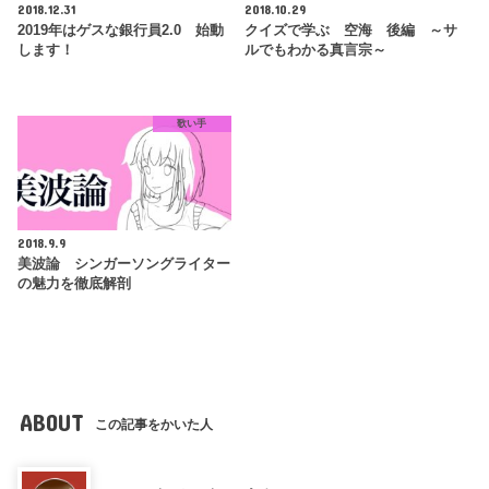
2018.12.31
2018.10.29
2019年はゲスな銀行員2.0 始動
クイズで学ぶ 空海 後編 ～サ
します！
ルでもわかる真言宗～
歌い手
2018.9.9
美波論 シンガーソングライター
の魅力を徹底解剖
ABOUT
この記事をかいた人