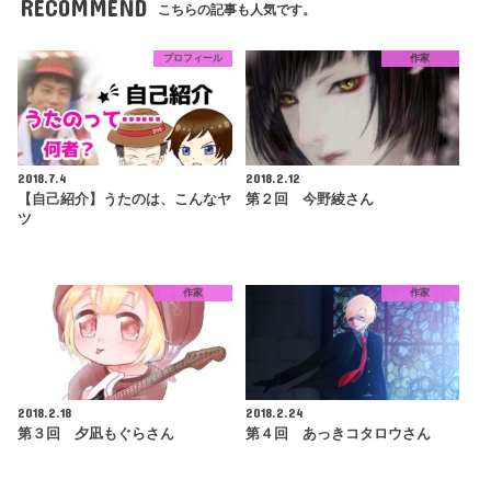
RECOMMEND
こちらの記事も人気です。
プロフィール
作家
2018.7.4
2018.2.12
【自己紹介】うたのは、こんなヤ
第２回 今野綾さん
ツ
作家
作家
2018.2.18
2018.2.24
第３回 夕凪もぐらさん
第４回 あっきコタロウさん