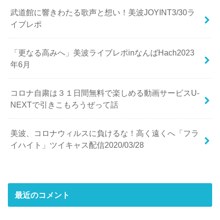
武道館に響きわたる歌声と想い！美波JOYINT3/30ラ
イブレポ
「更なる高みへ」美波ライブレポinなんばHach2023
年6月
コロナ自粛は３１日間無料で楽しめる動画サービスU-
NEXTで引きこもろうぜって話
美波、コロナウィルスに負けるな！高く遠くへ「フラ
イハイト」ツイキャス配信2020/03/28
最近のコメント