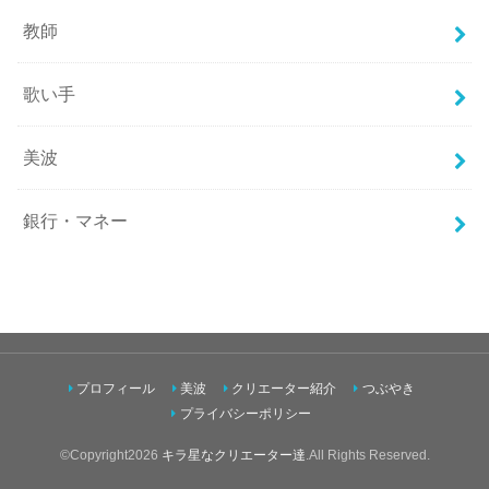
教師
歌い手
美波
銀行・マネー
プロフィール
美波
クリエーター紹介
つぶやき
プライバシーポリシー
©Copyright2026
キラ星なクリエーター達
.All Rights Reserved.