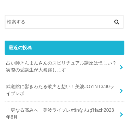
最近の投稿
占い師きんまんさんのスピリチュアル講座は怪しい？
実際の受講生が大暴露します
武道館に響きわたる歌声と想い！美波JOYINT3/30ラ
イブレポ
「更なる高みへ」美波ライブレポinなんばHach2023
年6月