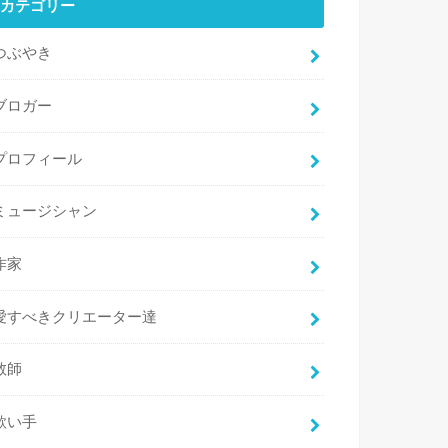
カテゴリー
つぶやき
ブロガー
プロフィール
ミュージシャン
作家
愛すべきクリエーター達
教師
歌い手