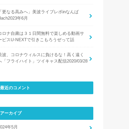
「更なる高みへ」美波ライブレポinなんば
Hach2023年6月
コロナ自粛は３１日間無料で楽しめる動画サ
ービスU-NEXTで引きこもろうぜって話
美波、コロナウィルスに負けるな！高く遠く
へ「フライハイト」ツイキャス配信2020/03/28
最近のコメント
アーカイブ
2024年5月